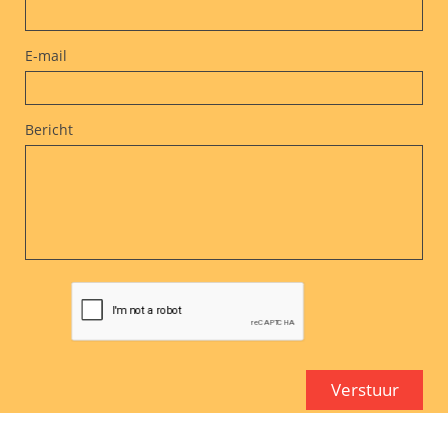
E-mail
Bericht
Verstuur
© Ombu