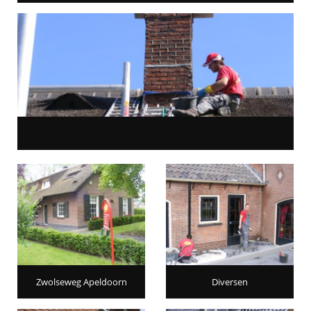
Zwolseweg Apeldoorn
Diversen