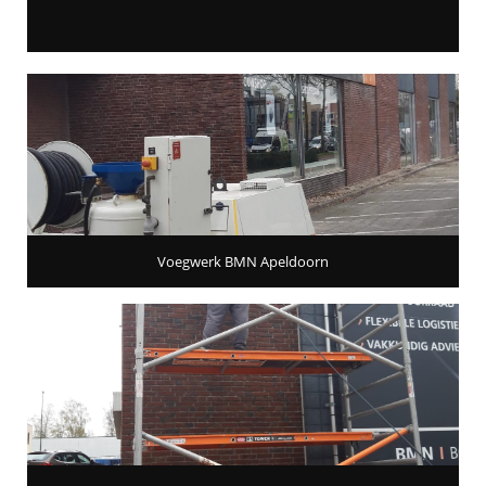
Voegwerk BMN Apeldoorn