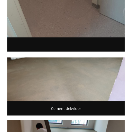
Cement dekvloer