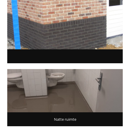
Natte ruimte