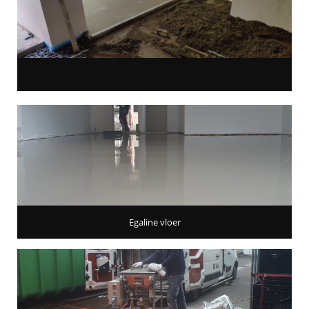
Egaline vloer