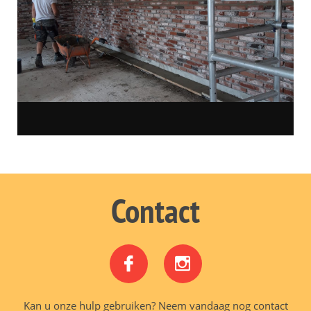
Contact


Kan u onze hulp gebruiken? Neem vandaag nog contact